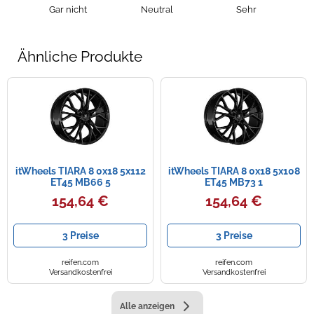
Gar nicht
Neutral
Sehr
Ähnliche Produkte
itWheels TIARA 8 0x18 5x112
itWheels TIARA 8 0x18 5x108
ET45 MB66 5
ET45 MB73 1
154,64 €
154,64 €
3 Preise
3 Preise
reifen.com
reifen.com
Versandkostenfrei
Versandkostenfrei
Alle anzeigen