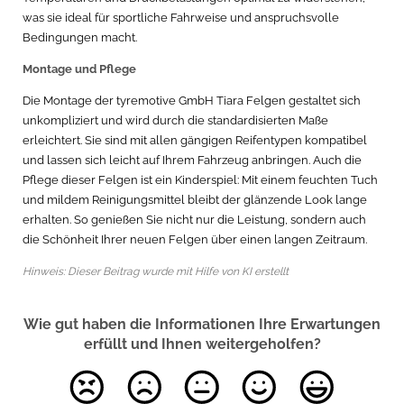
was sie ideal für sportliche Fahrweise und anspruchsvolle
Bedingungen macht.
Montage und Pflege
Die Montage der tyremotive GmbH Tiara Felgen gestaltet sich
unkompliziert und wird durch die standardisierten Maße
erleichtert. Sie sind mit allen gängigen Reifentypen kompatibel
und lassen sich leicht auf Ihrem Fahrzeug anbringen. Auch die
Pflege dieser Felgen ist ein Kinderspiel: Mit einem feuchten Tuch
und mildem Reinigungsmittel bleibt der glänzende Look lange
erhalten. So genießen Sie nicht nur die Leistung, sondern auch
die Schönheit Ihrer neuen Felgen über einen langen Zeitraum.
Hinweis: Dieser Beitrag wurde mit Hilfe von KI erstellt
Wie gut haben die Informationen Ihre Erwartungen
erfüllt und Ihnen weitergeholfen?