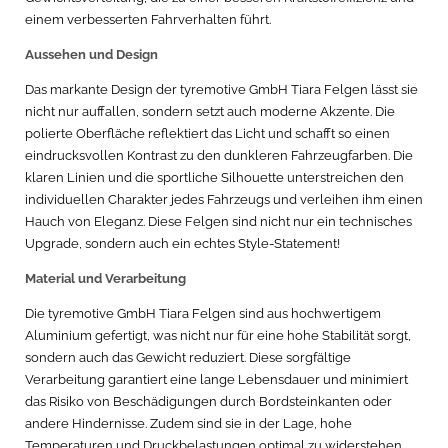
einem verbesserten Fahrverhalten führt.
Aussehen und Design
Das markante Design der tyremotive GmbH Tiara Felgen lässt sie
nicht nur auffallen, sondern setzt auch moderne Akzente. Die
polierte Oberfläche reflektiert das Licht und schafft so einen
eindrucksvollen Kontrast zu den dunkleren Fahrzeugfarben. Die
klaren Linien und die sportliche Silhouette unterstreichen den
individuellen Charakter jedes Fahrzeugs und verleihen ihm einen
Hauch von Eleganz. Diese Felgen sind nicht nur ein technisches
Upgrade, sondern auch ein echtes Style-Statement!
Material und Verarbeitung
Die tyremotive GmbH Tiara Felgen sind aus hochwertigem
Aluminium gefertigt, was nicht nur für eine hohe Stabilität sorgt,
sondern auch das Gewicht reduziert. Diese sorgfältige
Verarbeitung garantiert eine lange Lebensdauer und minimiert
das Risiko von Beschädigungen durch Bordsteinkanten oder
andere Hindernisse. Zudem sind sie in der Lage, hohe
Temperaturen und Druckbelastungen optimal zu widerstehen,