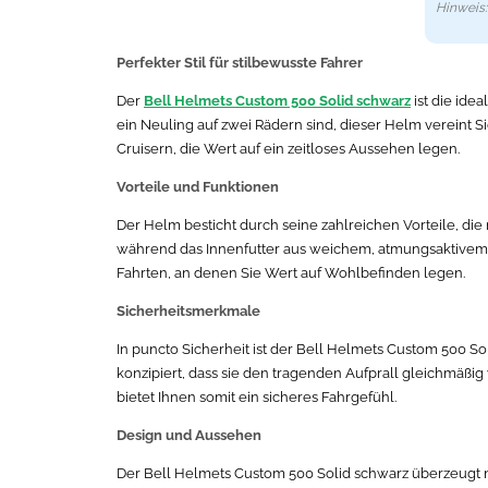
Hinweis: 
Perfekter Stil für stilbewusste Fahrer
Der
Bell Helmets Custom 500 Solid schwarz
ist die ide
ein Neuling auf zwei Rädern sind, dieser Helm vereint Si
Cruisern, die Wert auf ein zeitloses Aussehen legen.
Vorteile und Funktionen
Der Helm besticht durch seine zahlreichen Vorteile, die
während das Innenfutter aus weichem, atmungsaktivem M
Fahrten, an denen Sie Wert auf Wohlbefinden legen.
Sicherheitsmerkmale
In puncto Sicherheit ist der Bell Helmets Custom 500 S
konzipiert, dass sie den tragenden Aufprall gleichmäßig
bietet Ihnen somit ein sicheres Fahrgefühl.
Design und Aussehen
Der Bell Helmets Custom 500 Solid schwarz überzeugt ni