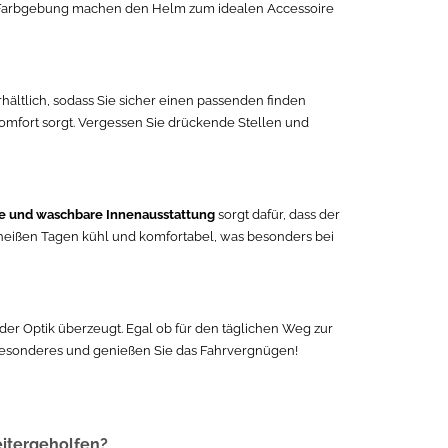
e Farbgebung machen den Helm zum idealen Accessoire
hältlich, sodass Sie sicher einen passenden finden
komfort sorgt. Vergessen Sie drückende Stellen und
 und waschbare Innenausstattung
sorgt dafür, dass der
n heißen Tagen kühl und komfortabel, was besonders bei
der Optik überzeugt. Egal ob für den täglichen Weg zur
s Besonderes und genießen Sie das Fahrvergnügen!
eitergeholfen?