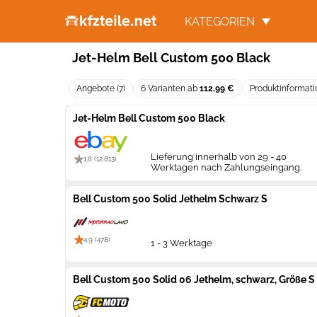
KATEGORIEN
Jet-Helm Bell Custom 500 Black
Angebote (7)
6 Varianten ab
112,99 €
Produktinformat
Jet-Helm Bell Custom 500 Black
Lieferung innerhalb von 29 - 40
1,8 (12.813)
Werktagen nach Zahlungseingang.
Bell Custom 500 Solid Jethelm Schwarz S
4,9 (478)
1 - 3 Werktage
Bell Custom 500 Solid 06 Jethelm, schwarz, Größe S