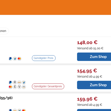
ionen
148,00 €
Versand ab 15,00 €
Zum Shop
Günstigster Preis
154,95 €
Versand ab 4,99 €
Zum Shop
Günstigster Gesamtpreis
 (55/56)
159,96 €
Versand ab 4,99 €