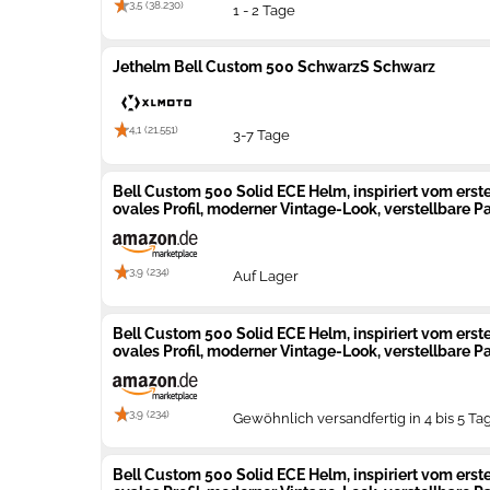
3,5 (38.230)
1 - 2 Tage
Jethelm Bell Custom 500 SchwarzS Schwarz
4,1 (21.551)
3-7 Tage
Bell Custom 500 Solid ECE Helm, inspiriert vom erst
ovales Profil, moderner Vintage-Look, verstellbare Pa
3,9 (234)
Auf Lager
Bell Custom 500 Solid ECE Helm, inspiriert vom erst
ovales Profil, moderner Vintage-Look, verstellbare Pa
3,9 (234)
Gewöhnlich versandfertig in 4 bis 5 Ta
Bell Custom 500 Solid ECE Helm, inspiriert vom erst