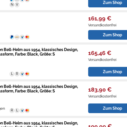
Zum Shop
161,99 €
Versandkostenfrei
Zum Shop
en Bell-Helm aus 1954, klassisches Design,
165,46 €
ssform, Farbe: Black, Größe: S
Versandkostenfrei
Zum Shop
en Bell-Helm aus 1954, klassisches Design,
183,90 €
ssform, Farbe: Black, Größe: S
Versandkostenfrei
Zum Shop
gen
en Bell-Helm aus 1954, klassisches Design,
199,99 €