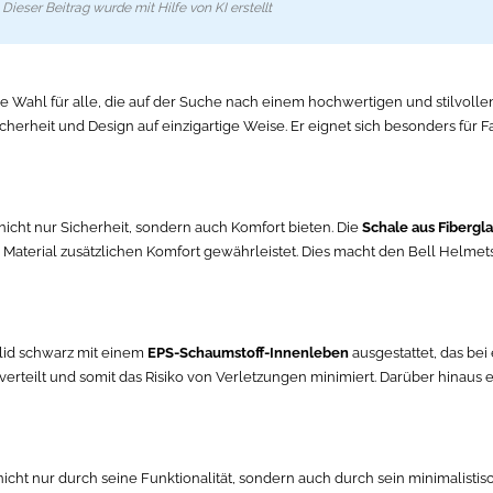
Dieser Beitrag wurde mit Hilfe von KI erstellt
ale Wahl für alle, die auf der Suche nach einem hochwertigen und stilvoll
cherheit und Design auf einzigartige Weise. Er eignet sich besonders für 
 nicht nur Sicherheit, sondern auch Komfort bieten. Die
Schale aus Fibergla
aterial zusätzlichen Komfort gewährleistet. Dies macht den Bell Helmet
olid schwarz mit einem
EPS-Schaumstoff-Innenleben
ausgestattet, das bei
 verteilt und somit das Risiko von Verletzungen minimiert. Darüber hinaus 
cht nur durch seine Funktionalität, sondern auch durch sein minimalistisc