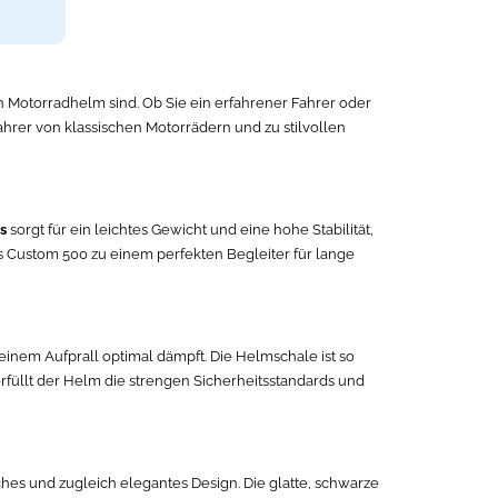
en Motorradhelm sind. Ob Sie ein erfahrener Fahrer oder
Fahrer von klassischen Motorrädern und zu stilvollen
s
sorgt für ein leichtes Gewicht und eine hohe Stabilität,
s Custom 500 zu einem perfekten Begleiter für lange
 einem Aufprall optimal dämpft. Die Helmschale ist so
erfüllt der Helm die strengen Sicherheitsstandards und
hes und zugleich elegantes Design. Die glatte, schwarze