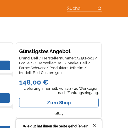
Suche
Günstigstes Angebot
Brand: Bell / Herstellernummer: 34152-001 /
Größe: S / Hersteller: Bell / Marke: Bell /
Farbe: Schwarz / Produktart: Jethelm /
Modell: Bell Custom 500
148,00 €
Lieferung innerhalb von 29 - 40 Werktagen
nach Zahlungseingang.
Zum Shop
eBay
Wie gut hat ihnen die Seite geholfen ein