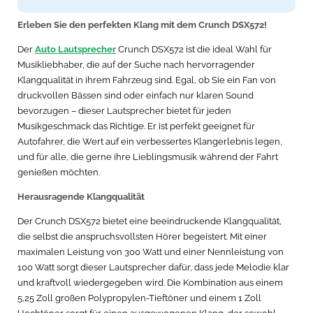
Erleben Sie den perfekten Klang mit dem Crunch DSX572!
Der
Auto Lautsprecher
Crunch DSX572 ist die ideal Wahl für
Musikliebhaber, die auf der Suche nach hervorragender
Klangqualität in ihrem Fahrzeug sind. Egal, ob Sie ein Fan von
druckvollen Bässen sind oder einfach nur klaren Sound
bevorzugen – dieser Lautsprecher bietet für jeden
Musikgeschmack das Richtige. Er ist perfekt geeignet für
Autofahrer, die Wert auf ein verbessertes Klangerlebnis legen,
und für alle, die gerne ihre Lieblingsmusik während der Fahrt
genießen möchten.
Herausragende Klangqualität
Der Crunch DSX572 bietet eine beeindruckende Klangqualität,
die selbst die anspruchsvollsten Hörer begeistert. Mit einer
maximalen Leistung von 300 Watt und einer Nennleistung von
100 Watt sorgt dieser Lautsprecher dafür, dass jede Melodie klar
und kraftvoll wiedergegeben wird. Die Kombination aus einem
5,25 Zoll großen Polypropylen-Tieftöner und einem 1 Zoll