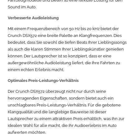
Fahrzeugmodelle und bieten so eine flexible Lösung für den
Sound im Auto.
Verbesserte Audioleistung
Mit einem Frequenzbereich von 50 Hz bis 20 kHz bietet der
Crunch DSX572 eine breite Palette an Klangfrequenzen. Dies
bedeutet, dass Sie sowohl die tiefen Beats Ihrer Lieblingssongs
als auch die klaren Stimmen Ihrer Lieblingskünstler genießen
können. Der Lautsprecher ist so konzipiert, dass er eine
außergewöhnliche Audioleistung liefert, die Ihre Fahrten zu
einem echten Erlebnis macht.
Optimales Preis-Leistungs-Verhältnis
Der Crunch DSX572 überzeugt nicht nur durch seine
hervorragenden Eigenschaften, sondern bietet auch ein
unschlagbares Preis-Leistungs-Verhältnis. Für die gebotene
Klangqualität und die langlebige Bauweise ist dieser
Lautsprecher zu einem attraktiven Preis erhältlich, was ihn zur
idealen Wahl für alle macht, die ihr Audioerlebnis im Auto
aufwerten möchten.