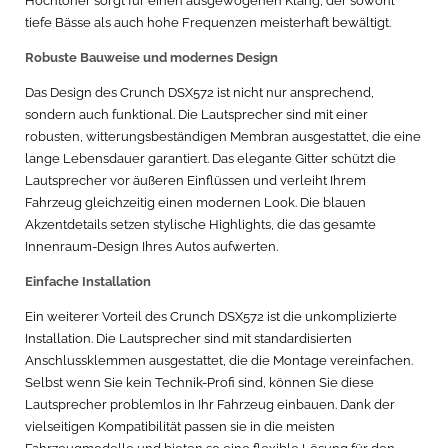
Hochtöner sorgt für einen ausgewogenen Klang, der sowohl
tiefe Bässe als auch hohe Frequenzen meisterhaft bewältigt.
Robuste Bauweise und modernes Design
Das Design des Crunch DSX572 ist nicht nur ansprechend,
sondern auch funktional. Die Lautsprecher sind mit einer
robusten, witterungsbeständigen Membran ausgestattet, die eine
lange Lebensdauer garantiert. Das elegante Gitter schützt die
Lautsprecher vor äußeren Einflüssen und verleiht Ihrem
Fahrzeug gleichzeitig einen modernen Look. Die blauen
Akzentdetails setzen stylische Highlights, die das gesamte
Innenraum-Design Ihres Autos aufwerten.
Einfache Installation
Ein weiterer Vorteil des Crunch DSX572 ist die unkomplizierte
Installation. Die Lautsprecher sind mit standardisierten
Anschlussklemmen ausgestattet, die die Montage vereinfachen.
Selbst wenn Sie kein Technik-Profi sind, können Sie diese
Lautsprecher problemlos in Ihr Fahrzeug einbauen. Dank der
vielseitigen Kompatibilität passen sie in die meisten