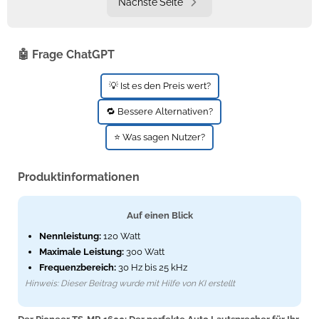
Nächste Seite
🤖 Frage ChatGPT
💡 Ist es den Preis wert?
🔁 Bessere Alternativen?
⭐ Was sagen Nutzer?
Produktinformationen
Auf einen Blick
Nennleistung:
120 Watt
Maximale Leistung:
300 Watt
Frequenzbereich:
30 Hz bis 25 kHz
Hinweis: Dieser Beitrag wurde mit Hilfe von KI erstellt