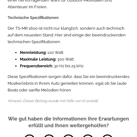
einer hervorragenden Wahl für Outdoor-Aktivitäten und
Abenteuer im Freien.
Technische Spezifikationen
Der TS-MR 1600 ist nicht nur klanglich, sondern auch technisch
auf dem neuesten Stand. Hier sind einige der beeindruckenden
technischen Spezifikationen:
Nennleistung:
120 Watt
Maximale Leistung:
300 Watt
Frequenzbereich:
30 Hz bis 25 kHz
Diese Spezifikationen sorgen dafür, dass Sie ein beeindruckendes
Musikerlebnis in Ihrem Auto genießen können, egal ob Sie laute
Beats oder sanfte Melodien hören.
Hinweis: Dieser Beitrag wurde mit Hilfe von KI erstellt
Wie gut haben die Informationen Ihre Erwartungen
erfüllt und Ihnen weitergeholfen?