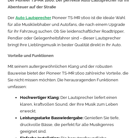
Der Pioneer TS-MR 1600: Der perfekte Auto Lautsprecher für Ihr
Abenteuer auf der Straße
Der
Auto Lautsprecher
Pioneer TS-MR 1600 ist die ideale Wahl
für alle Musikliebhaber und Autofans, die nach einem Upgrade
für ihr Fahrzeug suchen. Ob Sie leidenschaftlicher Roadtripper,
Pendler oder Gelegenheitsfahrer sind – dieser Lautsprecher
bringt Ihre Lieblingsmusik in bester Qualität direkt in Ihr Auto.
Vorteile und Funktionen
Mit seinem außergewöhnlichen Klang und der robusten
Bauweise bietet der Pioneer TS-MR 1600 zahlreiche Vorteile, die
Sie nicht missen möchten. Die herausragenden Funktionen
umfassen:
Hochwertiger Klang:
Der Lautsprecher liefert einen
klaren, kraftvollen Sound, der Ihre Musik zum Leben
erweckt.
Leistungsstarke Basswiedergabe:
Genießen Sie tiefe,
druckvolle Bässe, die perfekt für alle Musikgenres
geeignet sind.