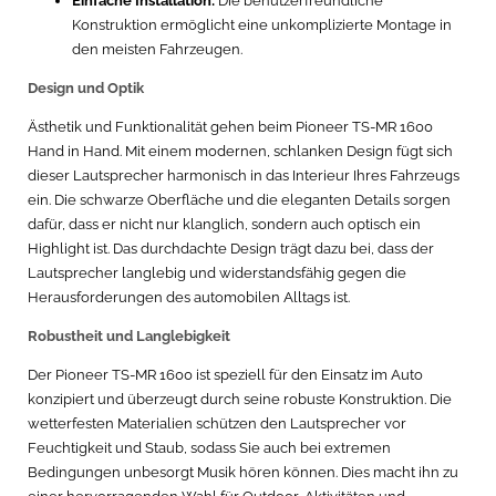
Einfache Installation:
Die benutzerfreundliche
Konstruktion ermöglicht eine unkomplizierte Montage in
den meisten Fahrzeugen.
Design und Optik
Ästhetik und Funktionalität gehen beim Pioneer TS-MR 1600
Hand in Hand. Mit einem modernen, schlanken Design fügt sich
dieser Lautsprecher harmonisch in das Interieur Ihres Fahrzeugs
ein. Die schwarze Oberfläche und die eleganten Details sorgen
dafür, dass er nicht nur klanglich, sondern auch optisch ein
Highlight ist. Das durchdachte Design trägt dazu bei, dass der
Lautsprecher langlebig und widerstandsfähig gegen die
Herausforderungen des automobilen Alltags ist.
Robustheit und Langlebigkeit
Der Pioneer TS-MR 1600 ist speziell für den Einsatz im Auto
konzipiert und überzeugt durch seine robuste Konstruktion. Die
wetterfesten Materialien schützen den Lautsprecher vor
Feuchtigkeit und Staub, sodass Sie auch bei extremen
Bedingungen unbesorgt Musik hören können. Dies macht ihn zu