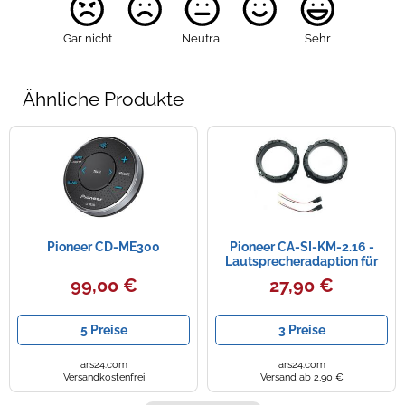
Gar nicht
Neutral
Sehr
Ähnliche Produkte
Pioneer CD-ME300
Pioneer CA-SI-KM-2.16 -
Lautsprecheradaption für
Hyundai I30
99,00 €
27,90 €
5 Preise
3 Preise
ars24.com
ars24.com
Versandkostenfrei
Versand ab 2,90 €