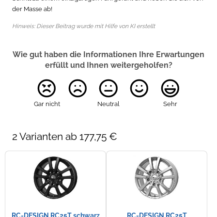
der Masse ab!
Hinweis: Dieser Beitrag wurde mit Hilfe von KI erstellt
Wie gut haben die Informationen Ihre Erwartungen
erfüllt und Ihnen weitergeholfen?
Gar nicht
Neutral
Sehr
2 Varianten ab 177,75 €
RC-DESIGN RC25T schwarz
RC-DESIGN RC25T