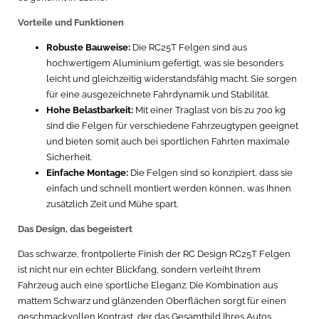
Vorteile und Funktionen
Robuste Bauweise:
Die RC25T Felgen sind aus
hochwertigem Aluminium gefertigt, was sie besonders
leicht und gleichzeitig widerstandsfähig macht. Sie sorgen
für eine ausgezeichnete Fahrdynamik und Stabilität.
Hohe Belastbarkeit:
Mit einer Traglast von bis zu 700 kg
sind die Felgen für verschiedene Fahrzeugtypen geeignet
und bieten somit auch bei sportlichen Fahrten maximale
Sicherheit.
Einfache Montage:
Die Felgen sind so konzipiert, dass sie
einfach und schnell montiert werden können, was Ihnen
zusätzlich Zeit und Mühe spart.
Das Design, das begeistert
Das schwarze, frontpolierte Finish der RC Design RC25T Felgen
ist nicht nur ein echter Blickfang, sondern verleiht Ihrem
Fahrzeug auch eine sportliche Eleganz. Die Kombination aus
mattem Schwarz und glänzenden Oberflächen sorgt für einen
geschmackvollen Kontrast, der das Gesamtbild Ihres Autos