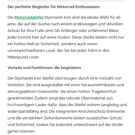
Der perfekte Begleiter für Motorrad-Enthusiasten
Die
Motorradstiefel
Stylmartin Iron sind die ideale Wahl für all
jene, die auf der Suche nach einem erstklassigen und stilvollen
Schutz für ihre Füße sind. Ob Anfänger oder erfahrener Biker,
jeder kommt hier auf seine Kosten. Diese Stiefel bieten nicht nur
ein hohes Maß an Sicherheit, sondern auch einen
unverwechselbaren Look, der Sie bei jeder Fahrt in den
Mittelpunkt rückt.
Vorteile und Funktionen, die begeistern
Die Stylmartin Iron Stiefel überzeugen durch eine Vielzahl von
Vorteilen. Sie sind ausgestattet mit einer herausnehmbaren und
atmungsaktiven Innensohle, die einen hohen Tragekomfort
gewährleistet. Zudem sorgt das robuste Obermaterial aus
hochwertigem Leder dafür, dass die Stiefel extrem langlebig und
widerstandsfähig sind. Die integrierten Knöchelschutz-Elemente
und die verstärkten Zehenbereiche bieten zusätzlichen Schutz
und Sicherheit, sodass Sie jederzeit unbeschwert auf die Straße
gehen können.