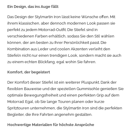
Ein Design, das ins Auge fällt
Das Design der Stylmartin Iron lässt keine Wünsche offen. Mit
ihrem klassischen, aber dennoch modernen Look passen sie
perfekt zu jedem Motorrad-Outfit. Die Stiefel sind in
verschiedenen Farben erhältlich, sodass Sie den Stil wählen
können, der am besten zu Ihrer Persönlichkeit passt. Die
Kombination aus Leder und coolen Akzenten verleiht den
Stiefeln nicht nur einen trendigen Look, sondern macht sie auch
zu einem echten Blickfang, egal wohin Sie fahren.
Komfort, der begeistert
Der Komfort dieser Stiefel ist ein weiterer Pluspunkt. Dank der
flexiblen Bauweise und der speziellen Gummisohle genießen Sie
optimale Bewegungsfreiheit und einen perfekten Grip auf dem
Motorrad. Egal, ob Sie lange Touren planen oder kurze
Spritztouren unternehmen, die Stylmartin Iron sind die perfekten
Begleiter, die Ihre Fahrten angenehm gestalten.
Hochwertige Materialien für höchste Ansprüche