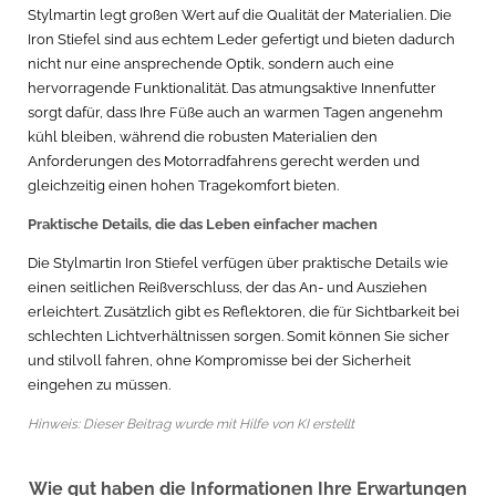
Stylmartin legt großen Wert auf die Qualität der Materialien. Die
Iron Stiefel sind aus echtem Leder gefertigt und bieten dadurch
nicht nur eine ansprechende Optik, sondern auch eine
hervorragende Funktionalität. Das atmungsaktive Innenfutter
sorgt dafür, dass Ihre Füße auch an warmen Tagen angenehm
kühl bleiben, während die robusten Materialien den
Anforderungen des Motorradfahrens gerecht werden und
gleichzeitig einen hohen Tragekomfort bieten.
Praktische Details, die das Leben einfacher machen
Die Stylmartin Iron Stiefel verfügen über praktische Details wie
einen seitlichen Reißverschluss, der das An- und Ausziehen
erleichtert. Zusätzlich gibt es Reflektoren, die für Sichtbarkeit bei
schlechten Lichtverhältnissen sorgen. Somit können Sie sicher
und stilvoll fahren, ohne Kompromisse bei der Sicherheit
eingehen zu müssen.
Hinweis: Dieser Beitrag wurde mit Hilfe von KI erstellt
Wie gut haben die Informationen Ihre Erwartungen