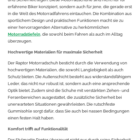
erfahrene Biker konzipiert, sondern auch für jene, die gerade erst
in die Welt des Motorradfahrens eintauchen. Die Kombination aus
sportlichem Design und praktischen Funktionen macht sie zu
einer hervorragenden Alternative zu herkömmlichen
Motorradstiefeln
, die sowohl beim Fahren als auch im Alltag
überzeugen.
Hochwertige Materialien für maximale Sicherheit
Der Raptor Motorradschuh besticht durch die Verwendung von
hochwertigen Materialien, die sowohl Langlebigkeit als auch
Schutz bieten. Die Außenschicht besteht aus widerstandsfähigem
Leder, das nicht nur robust ist, sondern auch eine ansprechende
Optik bietet. Zudem sind die Schuhe mit verstärkten Zehen- und
Fersenbereichen ausgestattet, die zusätzliche Sicherheit bei
unerwarteten Situationen gewährleisten. Die rutschfeste
Gummisohle sorgt dafür, dass Sie auch bei nassen Bedingungen
einen festen Halt haben.
Komfort trifft auf Funktionalität
Der Stylmartin Raptor überzeugt nicht nur durch seine Sicherheit,