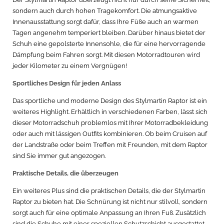
sondern auch durch hohen Tragekomfort. Die atmungsaktive
Innenausstattung sorgt dafür, dass Ihre Füße auch an warmen
Tagen angenehm temperiert bleiben. Darüber hinaus bietet der
Schuh eine gepolsterte Innensohle, die für eine hervorragende
Dämpfung beim Fahren sorgt. Mit diesen Motorradtouren wird
jeder Kilometer zu einem Vergnügen!
Sportliches Design für jeden Anlass
Das sportliche und moderne Design des Stylmartin Raptor ist ein
weiteres Highlight. Erhältlich in verschiedenen Farben, lässt sich
dieser Motorradschuh problemlos mit Ihrer Motorradbekleidung
oder auch mit lässigen Outfits kombinieren. Ob beim Cruisen auf
der Landstraße oder beim Treffen mit Freunden, mit dem Raptor
sind Sie immer gut angezogen.
Praktische Details, die überzeugen
Ein weiteres Plus sind die praktischen Details, die der Stylmartin
Raptor zu bieten hat. Die Schnürung ist nicht nur stilvoll, sondern
sorgt auch für eine optimale Anpassung an Ihren Fuß. Zusätzlich
sind die Schuhe mit einer speziellen Schutzschicht ausgestattet,