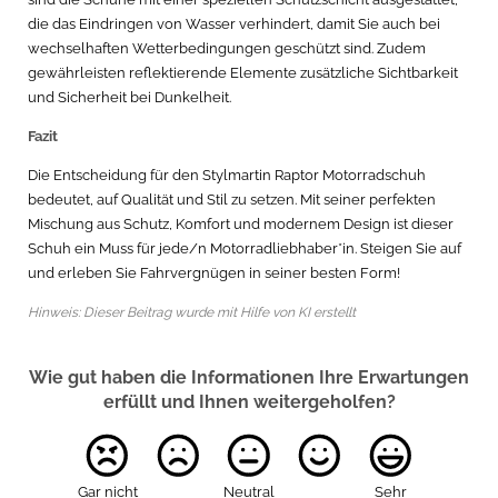
die das Eindringen von Wasser verhindert, damit Sie auch bei
wechselhaften Wetterbedingungen geschützt sind. Zudem
gewährleisten reflektierende Elemente zusätzliche Sichtbarkeit
und Sicherheit bei Dunkelheit.
Fazit
Die Entscheidung für den Stylmartin Raptor Motorradschuh
bedeutet, auf Qualität und Stil zu setzen. Mit seiner perfekten
Mischung aus Schutz, Komfort und modernem Design ist dieser
Schuh ein Muss für jede/n Motorradliebhaber*in. Steigen Sie auf
und erleben Sie Fahrvergnügen in seiner besten Form!
Hinweis: Dieser Beitrag wurde mit Hilfe von KI erstellt
Wie gut haben die Informationen Ihre Erwartungen
erfüllt und Ihnen weitergeholfen?
Gar nicht
Neutral
Sehr