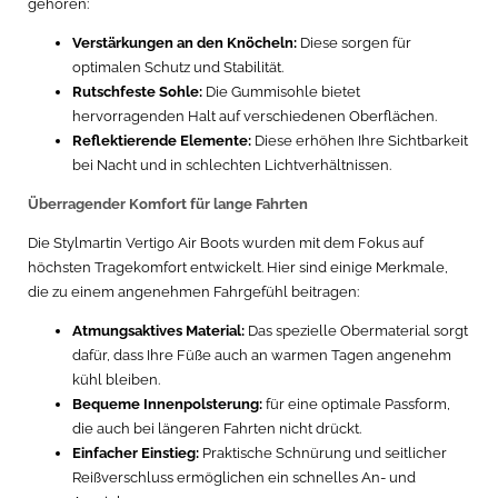
gehören:
Verstärkungen an den Knöcheln:
Diese sorgen für
optimalen Schutz und Stabilität.
Rutschfeste Sohle:
Die Gummisohle bietet
hervorragenden Halt auf verschiedenen Oberflächen.
Reflektierende Elemente:
Diese erhöhen Ihre Sichtbarkeit
bei Nacht und in schlechten Lichtverhältnissen.
Überragender Komfort für lange Fahrten
Die Stylmartin Vertigo Air Boots wurden mit dem Fokus auf
höchsten Tragekomfort entwickelt. Hier sind einige Merkmale,
die zu einem angenehmen Fahrgefühl beitragen:
Atmungsaktives Material:
Das spezielle Obermaterial sorgt
dafür, dass Ihre Füße auch an warmen Tagen angenehm
kühl bleiben.
Bequeme Innenpolsterung:
für eine optimale Passform,
die auch bei längeren Fahrten nicht drückt.
Einfacher Einstieg:
Praktische Schnürung und seitlicher
Reißverschluss ermöglichen ein schnelles An- und