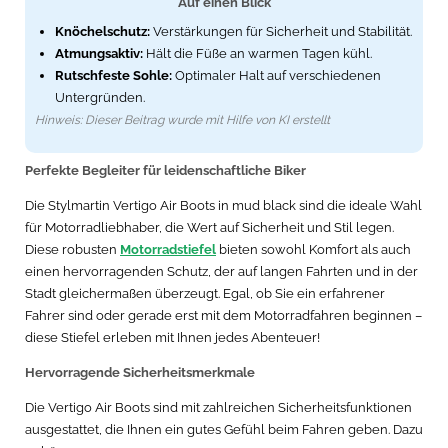
Auf einen Blick
Knöchelschutz:
Verstärkungen für Sicherheit und Stabilität.
Atmungsaktiv:
Hält die Füße an warmen Tagen kühl.
Rutschfeste Sohle:
Optimaler Halt auf verschiedenen
Untergründen.
Hinweis: Dieser Beitrag wurde mit Hilfe von KI erstellt
Perfekte Begleiter für leidenschaftliche Biker
Die Stylmartin Vertigo Air Boots in mud black sind die ideale Wahl
für Motorradliebhaber, die Wert auf Sicherheit und Stil legen.
Diese robusten
Motorradstiefel
bieten sowohl Komfort als auch
einen hervorragenden Schutz, der auf langen Fahrten und in der
Stadt gleichermaßen überzeugt. Egal, ob Sie ein erfahrener
Fahrer sind oder gerade erst mit dem Motorradfahren beginnen –
diese Stiefel erleben mit Ihnen jedes Abenteuer!
Hervorragende Sicherheitsmerkmale
Die Vertigo Air Boots sind mit zahlreichen Sicherheitsfunktionen
ausgestattet, die Ihnen ein gutes Gefühl beim Fahren geben. Dazu