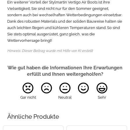
Ein weiterer Vorteil der Stylmartin Vertigo Air Boots ist ihre
Vielseitigkeit. Sie sind nicht nur für den Sommer geeignet,
sondern auch bei wechselhaften Wetterbedingungen einsetzbar.
Dank des robusten Materials und der soliden Bauweise halten sie
auch leichten Regen und kühleren Temperaturen stand. So sind
Sie stets optimal ausgerüstet, ganz gleich, was die
Wettervorhersage bringt!
Hinweis: Dieser Beitrag wurde mit Hilfe von KI erstellt
Wie gut haben die Informationen Ihre Erwartungen
erfüllt und Ihnen weitergeholfen?
Gar nicht
Neutral
Sehr
Ähnliche Produkte