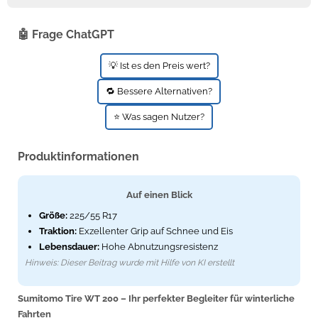
🤖 Frage ChatGPT
💡 Ist es den Preis wert?
🔁 Bessere Alternativen?
⭐ Was sagen Nutzer?
Produktinformationen
Auf einen Blick
Größe:
225/55 R17
Traktion:
Exzellenter Grip auf Schnee und Eis
Lebensdauer:
Hohe Abnutzungsresistenz
Hinweis: Dieser Beitrag wurde mit Hilfe von KI erstellt
Sumitomo Tire WT 200 – Ihr perfekter Begleiter für winterliche
Fahrten