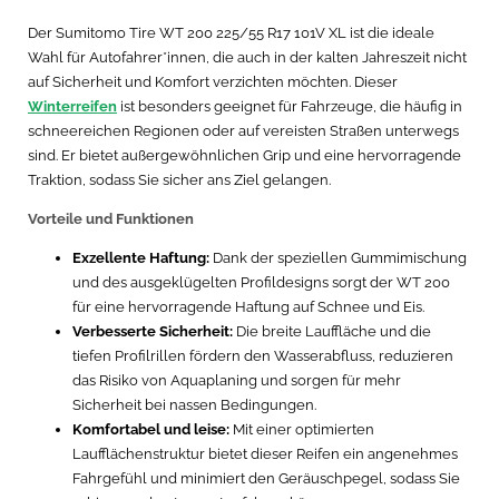
Der Sumitomo Tire WT 200 225/55 R17 101V XL ist die ideale
Wahl für Autofahrer*innen, die auch in der kalten Jahreszeit nicht
auf Sicherheit und Komfort verzichten möchten. Dieser
Winterreifen
ist besonders geeignet für Fahrzeuge, die häufig in
schneereichen Regionen oder auf vereisten Straßen unterwegs
sind. Er bietet außergewöhnlichen Grip und eine hervorragende
Traktion, sodass Sie sicher ans Ziel gelangen.
Vorteile und Funktionen
Exzellente Haftung:
Dank der speziellen Gummimischung
und des ausgeklügelten Profildesigns sorgt der WT 200
für eine hervorragende Haftung auf Schnee und Eis.
Verbesserte Sicherheit:
Die breite Lauffläche und die
tiefen Profilrillen fördern den Wasserabfluss, reduzieren
das Risiko von Aquaplaning und sorgen für mehr
Sicherheit bei nassen Bedingungen.
Komfortabel und leise:
Mit einer optimierten
Laufflächenstruktur bietet dieser Reifen ein angenehmes
Fahrgefühl und minimiert den Geräuschpegel, sodass Sie