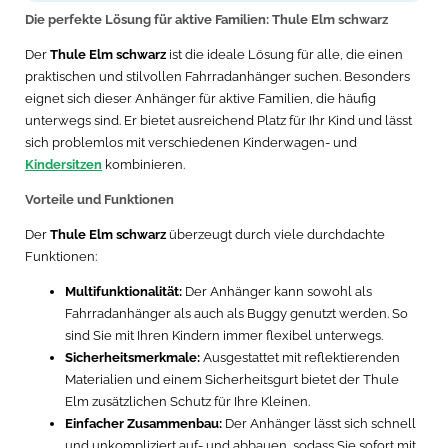
Die perfekte Lösung für aktive Familien: Thule Elm schwarz
Der
Thule Elm schwarz
ist die ideale Lösung für alle, die einen
praktischen und stilvollen Fahrradanhänger suchen. Besonders
eignet sich dieser Anhänger für aktive Familien, die häufig
unterwegs sind. Er bietet ausreichend Platz für Ihr Kind und lässt
sich problemlos mit verschiedenen Kinderwagen- und
Kindersitzen
kombinieren.
Vorteile und Funktionen
Der
Thule Elm schwarz
überzeugt durch viele durchdachte
Funktionen:
Multifunktionalität:
Der Anhänger kann sowohl als
Fahrradanhänger als auch als Buggy genutzt werden. So
sind Sie mit Ihren Kindern immer flexibel unterwegs.
Sicherheitsmerkmale:
Ausgestattet mit reflektierenden
Materialien und einem Sicherheitsgurt bietet der Thule
Elm zusätzlichen Schutz für Ihre Kleinen.
Einfacher Zusammenbau:
Der Anhänger lässt sich schnell
und unkompliziert auf- und abbauen, sodass Sie sofort mit