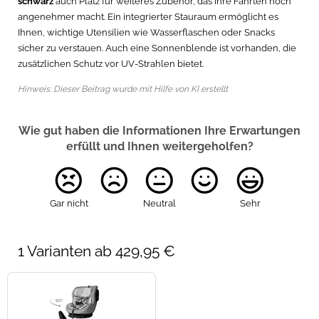
schwarz
auch Platz für weiteres Zubehör, das Ihre Fahrten noch
angenehmer macht. Ein integrierter Stauraum ermöglicht es
Ihnen, wichtige Utensilien wie Wasserflaschen oder Snacks
sicher zu verstauen. Auch eine Sonnenblende ist vorhanden, die
zusätzlichen Schutz vor UV-Strahlen bietet.
Hinweis: Dieser Beitrag wurde mit Hilfe von KI erstellt
Wie gut haben die Informationen Ihre Erwartungen
erfüllt und Ihnen weitergeholfen?
Gar nicht
Neutral
Sehr
1 Varianten ab 429,95 €