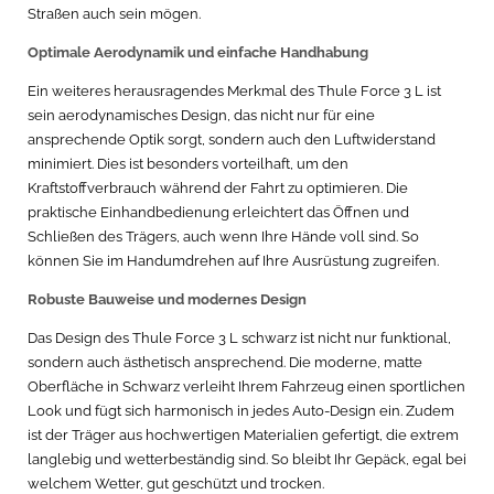
Straßen auch sein mögen.
Optimale Aerodynamik und einfache Handhabung
Ein weiteres herausragendes Merkmal des Thule Force 3 L ist
sein aerodynamisches Design, das nicht nur für eine
ansprechende Optik sorgt, sondern auch den Luftwiderstand
minimiert. Dies ist besonders vorteilhaft, um den
Kraftstoffverbrauch während der Fahrt zu optimieren. Die
praktische Einhandbedienung erleichtert das Öffnen und
Schließen des Trägers, auch wenn Ihre Hände voll sind. So
können Sie im Handumdrehen auf Ihre Ausrüstung zugreifen.
Robuste Bauweise und modernes Design
Das Design des Thule Force 3 L schwarz ist nicht nur funktional,
sondern auch ästhetisch ansprechend. Die moderne, matte
Oberfläche in Schwarz verleiht Ihrem Fahrzeug einen sportlichen
Look und fügt sich harmonisch in jedes Auto-Design ein. Zudem
ist der Träger aus hochwertigen Materialien gefertigt, die extrem
langlebig und wetterbeständig sind. So bleibt Ihr Gepäck, egal bei
welchem Wetter, gut geschützt und trocken.