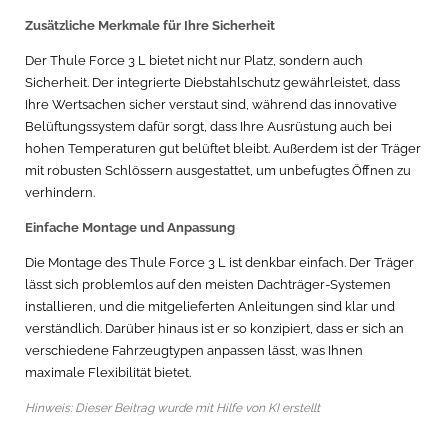
Zusätzliche Merkmale für Ihre Sicherheit
Der Thule Force 3 L bietet nicht nur Platz, sondern auch
Sicherheit. Der integrierte Diebstahlschutz gewährleistet, dass
Ihre Wertsachen sicher verstaut sind, während das innovative
Belüftungssystem dafür sorgt, dass Ihre Ausrüstung auch bei
hohen Temperaturen gut belüftet bleibt. Außerdem ist der Träger
mit robusten Schlössern ausgestattet, um unbefugtes Öffnen zu
verhindern.
Einfache Montage und Anpassung
Die Montage des Thule Force 3 L ist denkbar einfach. Der Träger
lässt sich problemlos auf den meisten Dachträger-Systemen
installieren, und die mitgelieferten Anleitungen sind klar und
verständlich. Darüber hinaus ist er so konzipiert, dass er sich an
verschiedene Fahrzeugtypen anpassen lässt, was Ihnen
maximale Flexibilität bietet.
Hinweis: Dieser Beitrag wurde mit Hilfe von KI erstellt