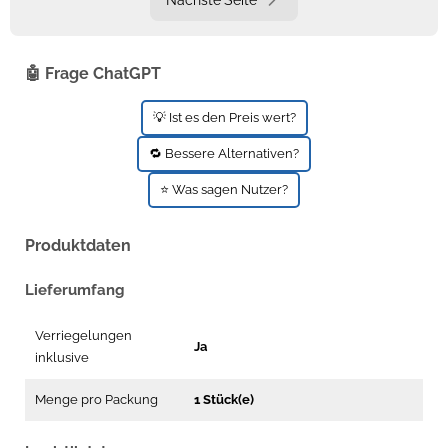
🤖 Frage ChatGPT
💡 Ist es den Preis wert?
🔁 Bessere Alternativen?
⭐ Was sagen Nutzer?
Produktdaten
Lieferumfang
Verriegelungen
Ja
inklusive
Menge pro Packung
1 Stück(e)