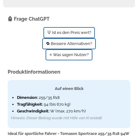
🤖 Frage ChatGPT
💡 Ist es den Preis wert?
🔁 Bessere Alternativen?
⭐ Was sagen Nutzer?
Produktinformationen
Auf einen Blick
Dimension:
255/35 R18
Tragfähigkeit:
94 (bis 670 kg)
Geschwindigkeit:
W (max. 270 km/h)
Hinweis: Dieser Beitrag wurde mit Hilfe von KI erstellt
Ideal für sportliche Fahrer - Tomason Sportrace 255/35 R18 94W