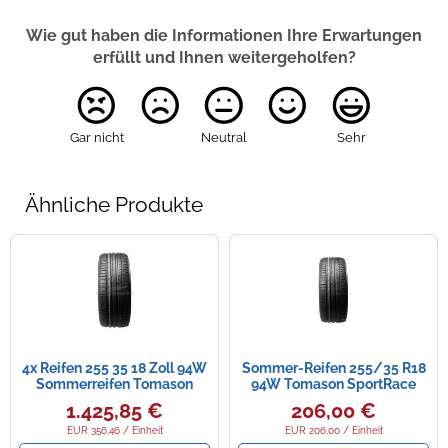
Wie gut haben die Informationen Ihre Erwartungen
erfüllt und Ihnen weitergeholfen?
Gar nicht
Neutral
Sehr
Ähnliche Produkte
4x Reifen 255 35 18 Zoll 94W
Sommer-Reifen 255/35 R18
Sommerreifen Tomason
94W Tomason SportRace
SportRace Satz
280150421
1.425,85 €
206,00 €
EUR 356,46 / Einheit
EUR 206,00 / Einheit