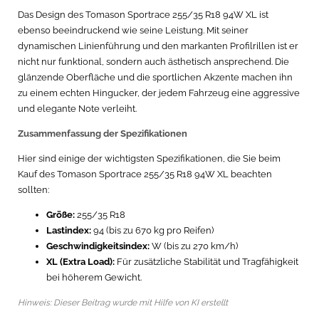
Das Design des Tomason Sportrace 255/35 R18 94W XL ist
ebenso beeindruckend wie seine Leistung. Mit seiner
dynamischen Linienführung und den markanten Profilrillen ist er
nicht nur funktional, sondern auch ästhetisch ansprechend. Die
glänzende Oberfläche und die sportlichen Akzente machen ihn
zu einem echten Hingucker, der jedem Fahrzeug eine aggressive
und elegante Note verleiht.
Zusammenfassung der Spezifikationen
Hier sind einige der wichtigsten Spezifikationen, die Sie beim
Kauf des Tomason Sportrace 255/35 R18 94W XL beachten
sollten:
Größe:
255/35 R18
Lastindex:
94 (bis zu 670 kg pro Reifen)
Geschwindigkeitsindex:
W (bis zu 270 km/h)
XL (Extra Load):
Für zusätzliche Stabilität und Tragfähigkeit
bei höherem Gewicht.
Hinweis: Dieser Beitrag wurde mit Hilfe von KI erstellt