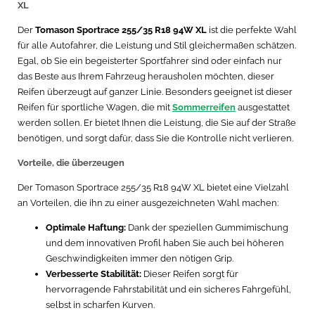
XL
Der
Tomason Sportrace 255/35 R18 94W XL
ist die perfekte Wahl
für alle Autofahrer, die Leistung und Stil gleichermaßen schätzen.
Egal, ob Sie ein begeisterter Sportfahrer sind oder einfach nur
das Beste aus Ihrem Fahrzeug herausholen möchten, dieser
Reifen überzeugt auf ganzer Linie. Besonders geeignet ist dieser
Reifen für sportliche Wagen, die mit
Sommerreifen
ausgestattet
werden sollen. Er bietet Ihnen die Leistung, die Sie auf der Straße
benötigen, und sorgt dafür, dass Sie die Kontrolle nicht verlieren.
Vorteile, die überzeugen
Der Tomason Sportrace 255/35 R18 94W XL bietet eine Vielzahl
an Vorteilen, die ihn zu einer ausgezeichneten Wahl machen:
Optimale Haftung:
Dank der speziellen Gummimischung
und dem innovativen Profil haben Sie auch bei höheren
Geschwindigkeiten immer den nötigen Grip.
Verbesserte Stabilität:
Dieser Reifen sorgt für
hervorragende Fahrstabilität und ein sicheres Fahrgefühl,
selbst in scharfen Kurven.