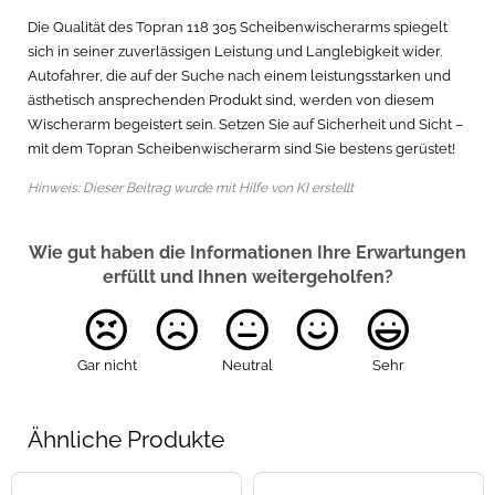
Die Qualität des Topran 118 305 Scheibenwischerarms spiegelt
sich in seiner zuverlässigen Leistung und Langlebigkeit wider.
Autofahrer, die auf der Suche nach einem leistungsstarken und
ästhetisch ansprechenden Produkt sind, werden von diesem
Wischerarm begeistert sein. Setzen Sie auf Sicherheit und Sicht –
mit dem Topran Scheibenwischerarm sind Sie bestens gerüstet!
Hinweis: Dieser Beitrag wurde mit Hilfe von KI erstellt
Wie gut haben die Informationen Ihre Erwartungen
erfüllt und Ihnen weitergeholfen?
Gar nicht
Neutral
Sehr
Ähnliche Produkte