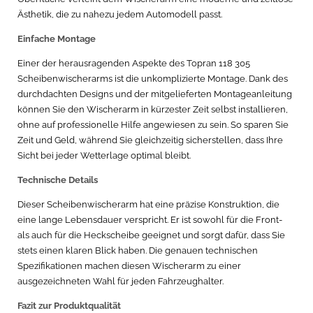
Ästhetik, die zu nahezu jedem Automodell passt.
Einfache Montage
Einer der herausragenden Aspekte des Topran 118 305
Scheibenwischerarms ist die unkomplizierte Montage. Dank des
durchdachten Designs und der mitgelieferten Montageanleitung
können Sie den Wischerarm in kürzester Zeit selbst installieren,
ohne auf professionelle Hilfe angewiesen zu sein. So sparen Sie
Zeit und Geld, während Sie gleichzeitig sicherstellen, dass Ihre
Sicht bei jeder Wetterlage optimal bleibt.
Technische Details
Dieser Scheibenwischerarm hat eine präzise Konstruktion, die
eine lange Lebensdauer verspricht. Er ist sowohl für die Front-
als auch für die Heckscheibe geeignet und sorgt dafür, dass Sie
stets einen klaren Blick haben. Die genauen technischen
Spezifikationen machen diesen Wischerarm zu einer
ausgezeichneten Wahl für jeden Fahrzeughalter.
Fazit zur Produktqualität