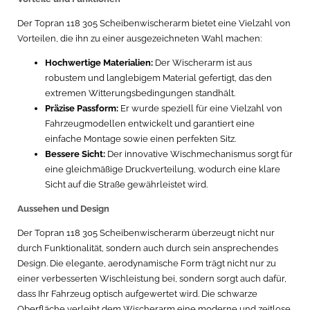
Der Topran 118 305 Scheibenwischerarm bietet eine Vielzahl von
Vorteilen, die ihn zu einer ausgezeichneten Wahl machen:
Hochwertige Materialien:
Der Wischerarm ist aus
robustem und langlebigem Material gefertigt, das den
extremen Witterungsbedingungen standhält.
Präzise Passform:
Er wurde speziell für eine Vielzahl von
Fahrzeugmodellen entwickelt und garantiert eine
einfache Montage sowie einen perfekten Sitz.
Bessere Sicht:
Der innovative Wischmechanismus sorgt für
eine gleichmäßige Druckverteilung, wodurch eine klare
Sicht auf die Straße gewährleistet wird.
Aussehen und Design
Der Topran 118 305 Scheibenwischerarm überzeugt nicht nur
durch Funktionalität, sondern auch durch sein ansprechendes
Design. Die elegante, aerodynamische Form trägt nicht nur zu
einer verbesserten Wischleistung bei, sondern sorgt auch dafür,
dass Ihr Fahrzeug optisch aufgewertet wird. Die schwarze
Oberfläche verleiht dem Wischerarm eine moderne und zeitlose