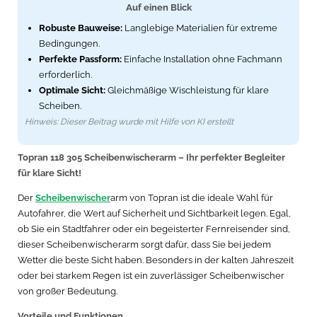
Auf einen Blick
Robuste Bauweise:
Langlebige Materialien für extreme
Bedingungen.
Perfekte Passform:
Einfache Installation ohne Fachmann
erforderlich.
Optimale Sicht:
Gleichmäßige Wischleistung für klare
Scheiben.
Hinweis: Dieser Beitrag wurde mit Hilfe von KI erstellt
Topran 118 305 Scheibenwischerarm – Ihr perfekter Begleiter
für klare Sicht!
Der
Scheibenwischer
arm von Topran ist die ideale Wahl für
Autofahrer, die Wert auf Sicherheit und Sichtbarkeit legen. Egal,
ob Sie ein Stadtfahrer oder ein begeisterter Fernreisender sind,
dieser Scheibenwischerarm sorgt dafür, dass Sie bei jedem
Wetter die beste Sicht haben. Besonders in der kalten Jahreszeit
oder bei starkem Regen ist ein zuverlässiger Scheibenwischer
von großer Bedeutung.
Vorteile und Funktionen