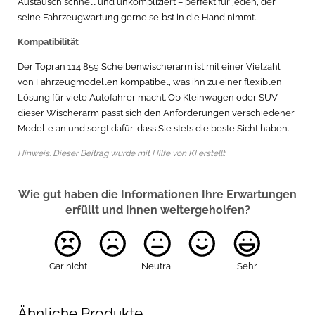
Austausch schnell und unkompliziert – perfekt für jeden, der
seine Fahrzeugwartung gerne selbst in die Hand nimmt.
Kompatibilität
Der Topran 114 859 Scheibenwischerarm ist mit einer Vielzahl
von Fahrzeugmodellen kompatibel, was ihn zu einer flexiblen
Lösung für viele Autofahrer macht. Ob Kleinwagen oder SUV,
dieser Wischerarm passt sich den Anforderungen verschiedener
Modelle an und sorgt dafür, dass Sie stets die beste Sicht haben.
Hinweis: Dieser Beitrag wurde mit Hilfe von KI erstellt
Wie gut haben die Informationen Ihre Erwartungen
erfüllt und Ihnen weitergeholfen?
Gar nicht
Neutral
Sehr
Ähnliche Produkte