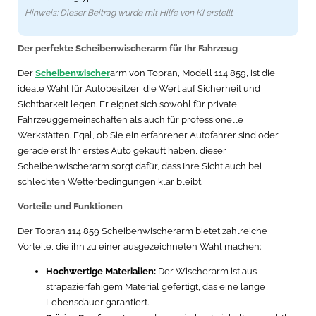
Hinweis: Dieser Beitrag wurde mit Hilfe von KI erstellt
Der perfekte Scheibenwischerarm für Ihr Fahrzeug
Der
Scheibenwischer
arm von Topran, Modell 114 859, ist die
ideale Wahl für Autobesitzer, die Wert auf Sicherheit und
Sichtbarkeit legen. Er eignet sich sowohl für private
Fahrzeuggemeinschaften als auch für professionelle
Werkstätten. Egal, ob Sie ein erfahrener Autofahrer sind oder
gerade erst Ihr erstes Auto gekauft haben, dieser
Scheibenwischerarm sorgt dafür, dass Ihre Sicht auch bei
schlechten Wetterbedingungen klar bleibt.
Vorteile und Funktionen
Der Topran 114 859 Scheibenwischerarm bietet zahlreiche
Vorteile, die ihn zu einer ausgezeichneten Wahl machen:
Hochwertige Materialien:
Der Wischerarm ist aus
strapazierfähigem Material gefertigt, das eine lange
Lebensdauer garantiert.