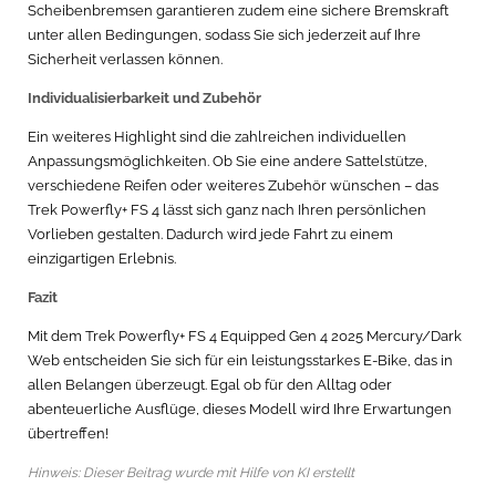
Scheibenbremsen garantieren zudem eine sichere Bremskraft
unter allen Bedingungen, sodass Sie sich jederzeit auf Ihre
Sicherheit verlassen können.
Individualisierbarkeit und Zubehör
Ein weiteres Highlight sind die zahlreichen individuellen
Anpassungsmöglichkeiten. Ob Sie eine andere Sattelstütze,
verschiedene Reifen oder weiteres Zubehör wünschen – das
Trek Powerfly+ FS 4 lässt sich ganz nach Ihren persönlichen
Vorlieben gestalten. Dadurch wird jede Fahrt zu einem
einzigartigen Erlebnis.
Fazit
Mit dem Trek Powerfly+ FS 4 Equipped Gen 4 2025 Mercury/Dark
Web entscheiden Sie sich für ein leistungsstarkes E-Bike, das in
allen Belangen überzeugt. Egal ob für den Alltag oder
abenteuerliche Ausflüge, dieses Modell wird Ihre Erwartungen
übertreffen!
Hinweis: Dieser Beitrag wurde mit Hilfe von KI erstellt