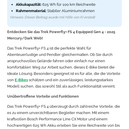
Akkukapazität:
625 Wh für 100 km Reichweite
Rahmenmaterial:
Stabiler Aluminiumrahmen
Hinweis: Dieser Beitrag wurde mit Hilfe von KI erstellt
Entdecken Sie das Trek Powerfly+ FS 4 Equipped Gen 4 - 2025
Mercury/Dark Web!
Das Trek Powerfly+ FS 4 ist die perfekte Wahl für
Abenteuerlustige und Pendler gleichermaßen. Ob Sie durch
anspruchsvolles Gelände fahren oder einfach nur einen
komfortablen Weg zur Arbeit suchen, dieses E-Bike bietet die
ideale Lösung. Besonders geeignet ist es für alle, die die Vorteile
von
E-Bikes
schätzen und ein zuverlässiges, leistungsstarkes
Modell suchen, das sowohl Stil als auch Funktionalität vereint.
Unübertroffene Vorteile und Funktionen
Das Trek Powerfly+ FS 4 überzeugt durch zahlreiche Vorteile, die
es zu einem unverzichtbaren Begleiter machen. Mit einem
kraftvollen Bosch Performance Line CX Motor und einem
hochwertigen 625 Wh Akku erleben Sie eine Reichweite von bis