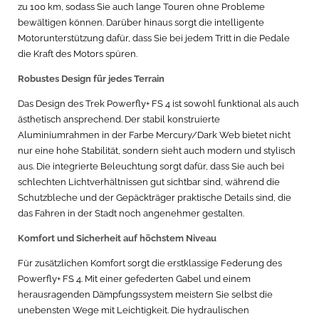
zu 100 km, sodass Sie auch lange Touren ohne Probleme
bewältigen können. Darüber hinaus sorgt die intelligente
Motorunterstützung dafür, dass Sie bei jedem Tritt in die Pedale
die Kraft des Motors spüren.
Robustes Design für jedes Terrain
Das Design des Trek Powerfly+ FS 4 ist sowohl funktional als auch
ästhetisch ansprechend. Der stabil konstruierte
Aluminiumrahmen in der Farbe Mercury/Dark Web bietet nicht
nur eine hohe Stabilität, sondern sieht auch modern und stylisch
aus. Die integrierte Beleuchtung sorgt dafür, dass Sie auch bei
schlechten Lichtverhältnissen gut sichtbar sind, während die
Schutzbleche und der Gepäckträger praktische Details sind, die
das Fahren in der Stadt noch angenehmer gestalten.
Komfort und Sicherheit auf höchstem Niveau
Für zusätzlichen Komfort sorgt die erstklassige Federung des
Powerfly+ FS 4. Mit einer gefederten Gabel und einem
herausragenden Dämpfungssystem meistern Sie selbst die
unebensten Wege mit Leichtigkeit. Die hydraulischen