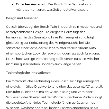
Einfacher Austausch:
Der Bosch Twin 651 lässt sich
mühelos montieren, was Zeit und Aufwand spart.
Design und Aussehen
Optisch überzeugt der Bosch Twin 651 durch sein modernes und
aerodynamisches Design. Die elegante Form fügt sich
harmonisch in das Gesamtbild Ihres Fahrzeugs ein und trägt
gleichzeitig zur Reduzierung des Windgeräuschs bei. Die
schwarze Oberfläche der Wischerblätter verleiht Ihrem Auto
einen sportlichen Look, der sowohl modern als auch funktional
ist. Die hochwertige Verarbeitung stellt sicher, dass die Wischer
nicht nur gut aussehen, sondern auch lange halten.
Technologische Innovationen
Die fortschrittliche Technologie des Bosch Twin 651 ermöglicht
eine gleichmäßige Druckverteilung über das gesamte Wischblatt.
Dies führt zu einer optimalen Wischleistung und verhindert
Schlieren oder Streifen auf der Windschutzscheibe. Zudem sorgt
die spezielle Anti-Noise-Technologie für ein geräuscharmes
Wischen, was besonders bei langen Fahrten angenehm ist. Mit