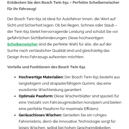
Entdecken Sie den Bosch Twin 651 – Perfekte Scheibenwischer
für Ihr Fahrzeug!
Der Bosch Twin 651 ist ideal für Autofahrer*innen, die Wert auf
Sicht und Sicherheit legen. Ob bei Regen, Schnee oder Staub –
der Twin 651 bietet hervorragende Leistung und schützt Sie vor
gefährlichen Sichtbehinderungen. Diese hochwertigen
Scheibenwischer
sind die perfekte Wahl für alle, die auf der
Suche nach verlässlicher Qualität sind und gleichzeitig das
Design ihres Fahrzeugs aufwerten möchten.
Vorteile und Funktionen des Bosch Twin 651
Hochwertige Materialien:
Der Bosch Twin 651 besteht aus
langlebigem und strapazierfähigem Gummi, das eine
exzellente Wischleistung garantiert.
Optimale Passform:
Diese Wischerblätter sind speziell für
eine Vielzahl von Fahrzeugmodellen konzipiert und bieten
eine perfekte Passform für maximale Effizienz.
Geräuschloses Wischen:
Genießen Sie ein ruhiges
Fahrerlebnis, denn die innovative Technologie sorgt für
leises Wischen, selbst bei hohen Geschwindigkeiten.