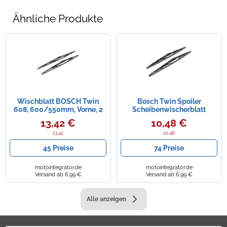
Ähnliche Produkte
Wischblatt BOSCH Twin
Bosch Twin Spoiler
608, 600/550mm, Vorne, 2
Scheibenwischerblatt
Stück
13,42 €
10,48 €
13.42
10.48
45 Preise
74 Preise
motointegrator.de
motointegrator.de
Versand ab 6,99 €
Versand ab 6,99 €
Alle anzeigen