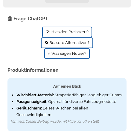
🤖 Frage ChatGPT
💡 Ist es den Preis wert?
🔁 Bessere Alternativen?
⭐ Was sagen Nutzer?
Produktinformationen
Auf einen Blick
Wischblatt-Material:
Strapazierfähiger, langlebiger Gummi
Passgenauigkeit:
Optimal für diverse Fahrzeugmodelle
Geräuscharm:
Leises Wischen bei allen
Geschwindigkeiten
Hinweis: Dieser Beitrag wurde mit Hilfe von KI erstellt