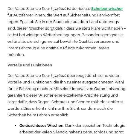
Der Valeo Silencio Rear (574602) ist der ideale
Scheibenwischer
für Autofahrer*innen, die Wert auf Sicherheit und Fahrkomfort
legen. Egal, ob Sie in der Stadt oder auf dem Land unterwegs
sind, dieser Wischer sorgt dafür, dass Sie stets klare Sicht haben –
selbst bei widrigen Wetterbedingungen. Besonders geeignet ist
er für alle, die sich gerne auf bewährte Qualität verlassen und
ihrem Fahrzeug eine optimale Pflege zukommen lassen
möchten.
Vorteile und Funktionen
Der Valeo Silencio Rear (574602) überzeugt durch seine vielen
Vorteile und Funktionen, die ihn zu einer ausgezeichneten Wahl
für Ihr Fahrzeug machen. Mit seiner innovativen Gummimischung
garantiert dieser Wischer eine exzellente Wischleistung und
sorgt dafür, dass Regen, Schmutz und Schnee mühelos entfernt
werden. Dies erhöht nicht nur Ihre Sicht, sondern auch die
Sicherheit beim Fahren erheblich.
Geräuschloses Wischen:
Dank der speziellen Technologie
arbeitet der Valeo Silencio nahezu geräuschlos und sorgt