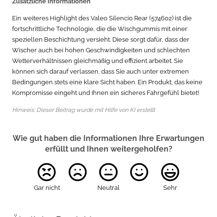
Zusätzliche Informationen
Ein weiteres Highlight des Valeo Silencio Rear (574602) ist die
fortschrittliche Technologie, die die Wischgummis mit einer
speziellen Beschichtung versieht. Diese sorgt dafür, dass der
Wischer auch bei hohen Geschwindigkeiten und schlechten
Wetterverhältnissen gleichmäßig und effizient arbeitet. Sie
können sich darauf verlassen, dass Sie auch unter extremen
Bedingungen stets eine klare Sicht haben. Ein Produkt, das keine
Kompromisse eingeht und Ihnen ein sicheres Fahrgefühl bietet!
Hinweis: Dieser Beitrag wurde mit Hilfe von KI erstellt
Wie gut haben die Informationen Ihre Erwartungen
erfüllt und Ihnen weitergeholfen?
Gar nicht
Neutral
Sehr