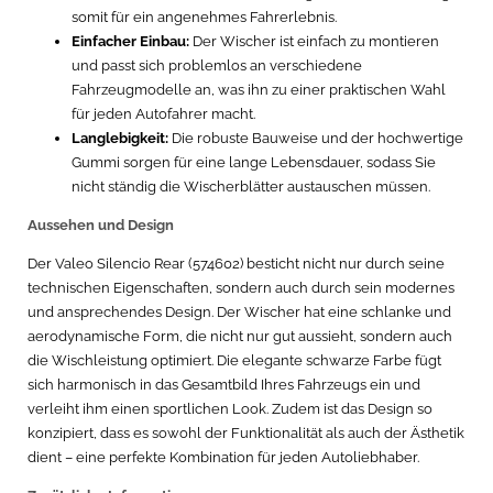
somit für ein angenehmes Fahrerlebnis.
Einfacher Einbau:
Der Wischer ist einfach zu montieren
und passt sich problemlos an verschiedene
Fahrzeugmodelle an, was ihn zu einer praktischen Wahl
für jeden Autofahrer macht.
Langlebigkeit:
Die robuste Bauweise und der hochwertige
Gummi sorgen für eine lange Lebensdauer, sodass Sie
nicht ständig die Wischerblätter austauschen müssen.
Aussehen und Design
Der Valeo Silencio Rear (574602) besticht nicht nur durch seine
technischen Eigenschaften, sondern auch durch sein modernes
und ansprechendes Design. Der Wischer hat eine schlanke und
aerodynamische Form, die nicht nur gut aussieht, sondern auch
die Wischleistung optimiert. Die elegante schwarze Farbe fügt
sich harmonisch in das Gesamtbild Ihres Fahrzeugs ein und
verleiht ihm einen sportlichen Look. Zudem ist das Design so
konzipiert, dass es sowohl der Funktionalität als auch der Ästhetik
dient – eine perfekte Kombination für jeden Autoliebhaber.