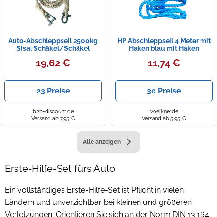
Auto-Abschleppseil 2500kg
HP Abschleppseil 4 Meter mit
Sisal Schäkel/Schäkel
Haken blau mit Haken
L.400cm Ø16mm
19,62 €
11,74 €
23 Preise
30 Preise
b2b-discount.de
voelkner.de
Versand ab 7,95 €
Versand ab 5,95 €
Alle anzeigen
Erste-Hilfe-Set fürs Auto
Ein vollständiges Erste-Hilfe-Set ist Pflicht in vielen
Ländern und unverzichtbar bei kleinen und größeren
Verletzungen. Orientieren Sie sich an der Norm DIN 13 164