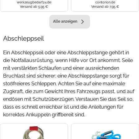
werkzeugbedarf24.de
contorion.de
Versand ab 5,95 €
Versand ab 7,95 €
Alle anzeigen
Abschleppseil
Ein Abschleppseil oder eine Abschleppstange gehört in
die Notfallausrüstung, wenn Hilfe vor Ort ankommt. Seile
mit verstärkten Schlaufen und einer ausreichenden
Bruchlast sind sicherer; eine Abschleppstange sorgt für
stoßfreieres Schleppen. Achten Sie auf eine maximale
Zugkraft, die zum Gewicht Ihres Fahrzeugs passt, und auf
endösen mit Schutzüberzügen. Verstauen Sie das Seil so,
dass es schnell erreichbar ist und die Anleitungen für
korrektes Ankuppeln griffbereit sind.