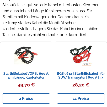
Sie auf dicke, gut isolierte Kabel mit robusten Klemmen
und ausreichend Länge für sicheren Anschluss. Für
Familien mit Kinderwagen oder Dachbox kann ein
leistungsstarkes Kabel die Mobilität schnell
wiederherstellen. Lagern Sie das Kabel in einer stabilen
Tasche, damit es nicht verknotet oder korrodiert.
Starthilfekabel VOREL 600 A,
BGS 9612 | Starthilfekabel | für
4 m Länge, Kupferleiter
SUV/Transporter | 600 A | 35
mm² | 3,5 m
49,70 €
28,20 €
2 Preise
11 Preise