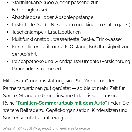
Starthilfekabel (600 A oder passend zur
Fahrzeugklasse)
Abschleppseil oder Abschleppstange
Erste-Hilfe-Set (DIN-konform und kindgerecht ergänzt)
Taschenlampe + Ersatzbatterien
Multifunktionstool, wasserfeste Decke, Trinkwasser
Kontrollieren: Reifendruck, Ölstand, Kühlflüssigkeit vor
der Abfahrt
Reiseapotheke und wichtige Dokumente (Versicherung,
Pannendienstnummer)
Mit dieser Grundausstattung sind Sie für die meisten
Pannensituationen gut gerüstet — so bleibt mehr Zeit für
Sonne, Strand und gemeinsame Erlebnisse. In unserer
Reihe
"
Familien-Sommerurlaub mit dem Auto
"
finden Sie
weitere Beiträge zu Gepäckorganisation, Kindersitzen und
Sonnenschutz für unterwegs.
Hinweis: Dieser Beitrag wurde mit Hilfe von KI erstellt