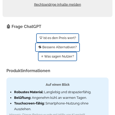
Rechtswidrige Inhalte melden
🤖 Frage ChatGPT
💡 Ist es den Preis wert?
🔁 Bessere Alternativen?
⭐ Was sagen Nutzer?
Produktinformationen
Auf einen Blick
Robustes Material:
Langlebig und strapazierfähig.
Belüftung:
Angenehm kühl an warmen Tagen.
Touchscreen-fähig:
Smartphone-Nutzung ohne
Ausziehen.
Hinweis: Dieser Beitrag wurde mit Hilfe von KI erstellt