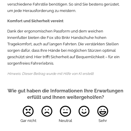
verschiedene Fahrstile benötigen. So sind Sie bestens gerüstet,
um jede Herausforderung zu meistern.
Komfort und Sicherheit vereint
Dank der ergonomischen Passform und dem weichen
Innenfutter bieten die Fox 180 Bnkr Handschuhe hohen
Tragekomfort, auch auf langen Fahrten. Die verstärkten Stellen
sorgen dafür, dass Ihre Hände bei möglichen Stürzen optimal
geschützt sind. Hier trifft Sicherheit auf Bequemlichkeit – für ein
sorgenfreies Fahrerlebnis.
Hinweis: Dieser Beitrag wurde mit Hilfe von KI erstellt
Wie gut haben die Informationen Ihre Erwartungen
erfüllt und Ihnen weitergeholfen?
Gar nicht
Neutral
Sehr