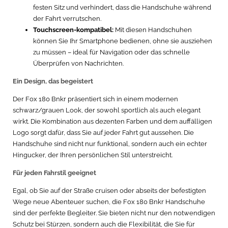
festen Sitz und verhindert, dass die Handschuhe während
der Fahrt verrutschen.
Touchscreen-kompatibel:
Mit diesen Handschuhen
können Sie Ihr Smartphone bedienen, ohne sie ausziehen
zu müssen – ideal für Navigation oder das schnelle
Überprüfen von Nachrichten.
Ein Design, das begeistert
Der Fox 180 Bnkr präsentiert sich in einem modernen
schwarz/grauen Look, der sowohl sportlich als auch elegant
wirkt. Die Kombination aus dezenten Farben und dem auffälligen
Logo sorgt dafür, dass Sie auf jeder Fahrt gut aussehen. Die
Handschuhe sind nicht nur funktional, sondern auch ein echter
Hingucker, der Ihren persönlichen Stil unterstreicht.
Für jeden Fahrstil geeignet
Egal, ob Sie auf der Straße cruisen oder abseits der befestigten
Wege neue Abenteuer suchen, die Fox 180 Bnkr Handschuhe
sind der perfekte Begleiter. Sie bieten nicht nur den notwendigen
Schutz bei Stürzen, sondern auch die Flexibilität, die Sie für