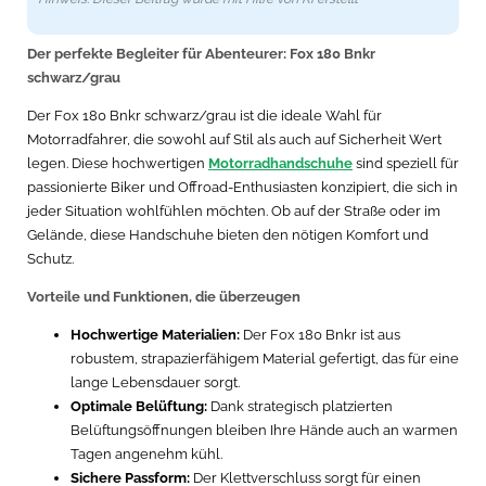
Der perfekte Begleiter für Abenteurer: Fox 180 Bnkr
schwarz/grau
Der Fox 180 Bnkr schwarz/grau ist die ideale Wahl für
Motorradfahrer, die sowohl auf Stil als auch auf Sicherheit Wert
legen. Diese hochwertigen
Motorradhandschuhe
sind speziell für
passionierte Biker und Offroad-Enthusiasten konzipiert, die sich in
jeder Situation wohlfühlen möchten. Ob auf der Straße oder im
Gelände, diese Handschuhe bieten den nötigen Komfort und
Schutz.
Vorteile und Funktionen, die überzeugen
Hochwertige Materialien:
Der Fox 180 Bnkr ist aus
robustem, strapazierfähigem Material gefertigt, das für eine
lange Lebensdauer sorgt.
Optimale Belüftung:
Dank strategisch platzierten
Belüftungsöffnungen bleiben Ihre Hände auch an warmen
Tagen angenehm kühl.
Sichere Passform:
Der Klettverschluss sorgt für einen